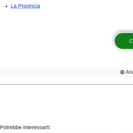
La Provincia
C
Ana
Potrebbe interessarti: