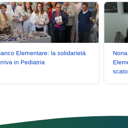
anco Elementare: la solidarietà
Nona 
rriva in Pediatria
Eleme
scato