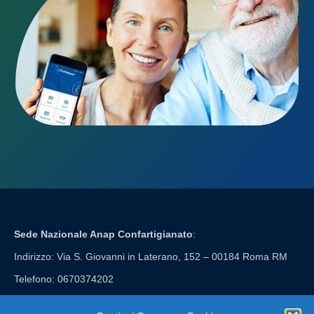
Sede Nazionale Anap Confartigianato
:
Indirizzo: Via S. Giovanni in Laterano, 152 – 00184 Roma RM
Telefono: 0670374202
E-mail: anap@confartigianato.it