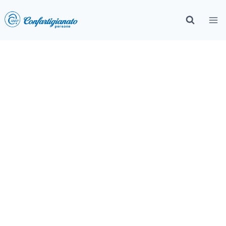
Persone e Società – Marzo
2025