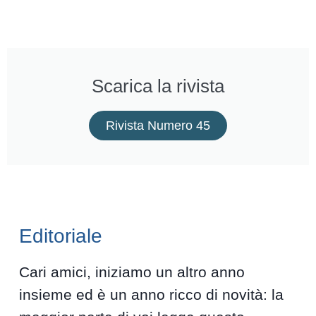
Scarica la rivista
Rivista Numero 45
Editoriale
Cari amici, iniziamo un altro anno
insieme ed è un anno ricco di novità: la