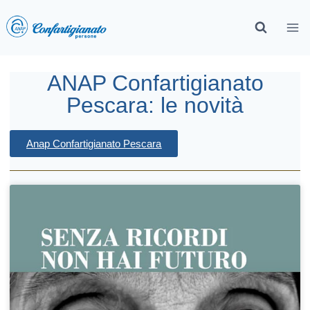
ANAP Confartigianato
Pescara: le novità
Anap Confartigianato Pescara