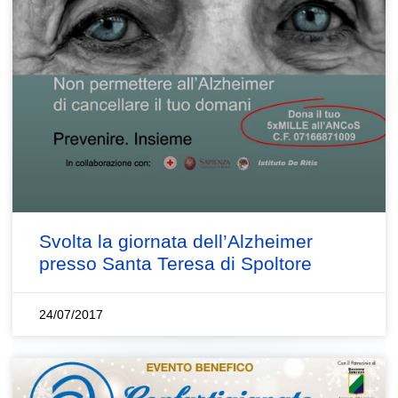
Svolta la giornata dell’Alzheimer
presso Santa Teresa di Spoltore
24/07/2017