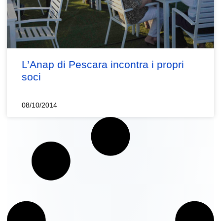
L’Anap di Pescara incontra i propri
soci
08/10/2014