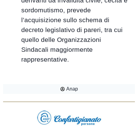
derivanti da invalidità civile, cecità e
sordomutismo, prevede
l’acquisizione sullo schema di
decreto legislativo di pareri, tra cui
quello delle Organizzazioni
Sindacali maggiormente
rappresentative.
Anap