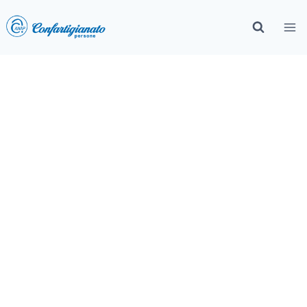
Ruolo
dell'Organizzazione
Sindacale