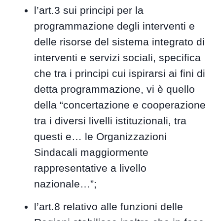
l’art.3 sui principi per la
programmazione degli interventi e
delle risorse del sistema integrato di
interventi e servizi sociali, specifica
che tra i principi cui ispirarsi ai fini di
detta programmazione, vi è quello
della “concertazione e cooperazione
tra i diversi livelli istituzionali, tra
questi e… le Organizzazioni
Sindacali maggiormente
rappresentative a livello
nazionale…”;
l’art.8 relativo alle funzioni delle