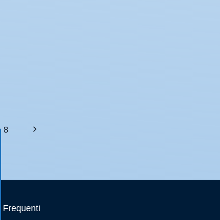
8
Frequenti