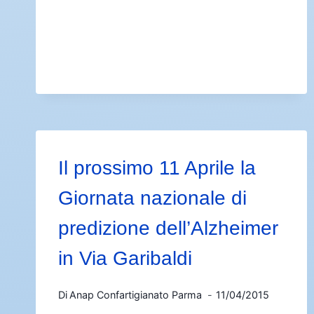
Il prossimo 11 Aprile la
Giornata nazionale di
predizione dell’Alzheimer
in Via Garibaldi
Di
Anap Confartigianato Parma
11/04/2015