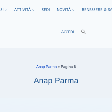
SI
ATTIVITÀ
SEDI​
NOVITÀ
BENESSERE & S
ACCEDI
Anap Parma
»
Pagina 6
Anap Parma