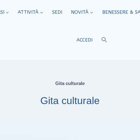
SI
ATTIVITÀ
SEDI​
NOVITÀ
BENESSERE & S
ACCEDI
Gita culturale
Gita culturale