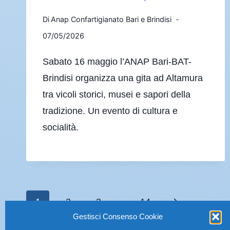
Di
Anap Confartigianato Bari e Brindisi
07/05/2026
Sabato 16 maggio l’ANAP Bari-BAT-
Brindisi organizza una gita ad Altamura
tra vicoli storici, musei e sapori della
tradizione. Un evento di cultura e
socialità.
1
2
3
…
14
Gestisci Consenso Cookie