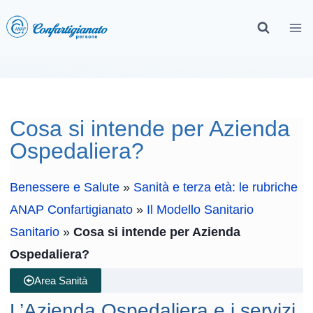
Cosa si intende per Azienda
Ospedaliera?
Benessere e Salute
»
Sanità e terza età: le rubriche
ANAP Confartigianato
»
Il Modello Sanitario
Sanitario
»
Cosa si intende per Azienda
Ospedaliera?
Area Sanità
L’Azienda Ospedaliera e i servizi