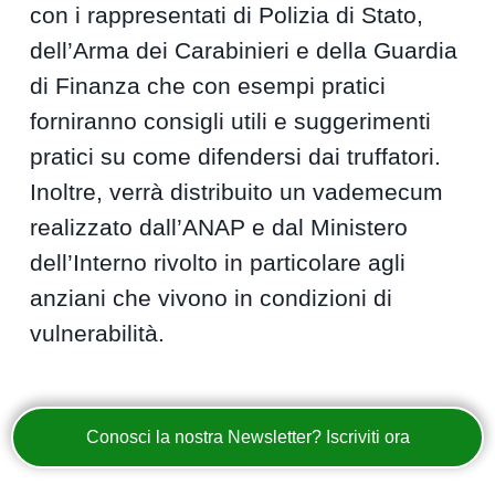
con i rappresentati di Polizia di Stato,
dell’Arma dei Carabinieri e della Guardia
di Finanza che con esempi pratici
forniranno consigli utili e suggerimenti
pratici su come difendersi dai truffatori.
Inoltre, verrà distribuito un vademecum
realizzato dall’ANAP e dal Ministero
dell’Interno rivolto in particolare agli
anziani che vivono in condizioni di
vulnerabilità.
Conosci la nostra Newsletter? Iscriviti ora