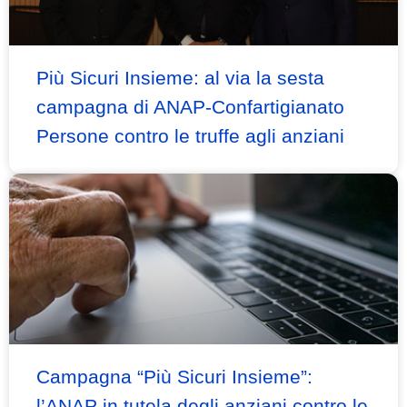
Più Sicuri Insieme: al via la sesta
campagna di ANAP-Confartigianato
Persone contro le truffe agli anziani
Campagna “Più Sicuri Insieme”:
l’ANAP in tutela degli anziani contro le