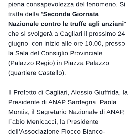
piena consapevolezza del fenomeno. Si
tratta della “
Seconda Giornata
Nazionale contro le truffe agli anziani
”
che si svolgerà a Cagliari il prossimo 24
giugno, con inizio alle ore 10.00, presso
la Sala del Consiglio Provinciale
(Palazzo Regio) in Piazza Palazzo
(quartiere Castello).
Il Prefetto di Cagliari, Alessio Giuffrida, la
Presidente di ANAP Sardegna, Paola
Montis, il Segretario Nazionale di ANAP,
Fabio Menicacci, la Presidente
dell’Associazione Fiocco Bianco-