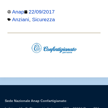
Anap
22/09/2017
Anziani
,
Sicurezza
Sede Nazionale Anap Confartigianato
: