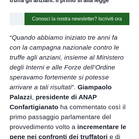
truffa gli anziani. Il primo si alla legge
Conosci la nostra newsletter? Iscriviti ora
“
Quando abbiamo iniziato tre anni fa
con la campagna nazionale contro le
truffe agli anziani, insieme al Ministero
degli Interni e alle Forze dell’Ordine
speravamo fortemente si potesse
arrivare a tali risultati
”.
Giampaolo
Palazzi
,
presidente di ANAP
Confartigianato
ha commentato così il
primo passaggio parlamentare del
provvedimento volto a
incrementare le
pene nei confronti dei truffatori
e di