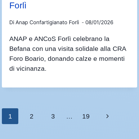
Forlì
Di
Anap Confartigianato Forlì
08/01/2026
ANAP e ANCoS Forlì celebrano la
Befana con una visita solidale alla CRA
Foro Boario, donando calze e momenti
di vicinanza.
1
2
3
…
19