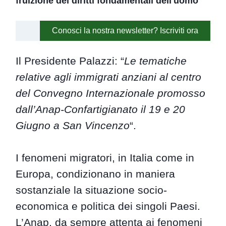
fruizione dei diritti fondamentali dell'uomo
Conosci la nostra newsletter? Iscriviti ora
Il Presidente Palazzi: “
Le tematiche
relative agli immigrati anziani al centro
del Convegno Internazionale promosso
dall’Anap-Confartigianato il 19 e 20
Giugno a San Vincenzo
“.
I fenomeni migratori, in Italia come in
Europa, condizionano in maniera
sostanziale la situazione socio-
economica e politica dei singoli Paesi.
L’Anap, da sempre attenta ai fenomeni