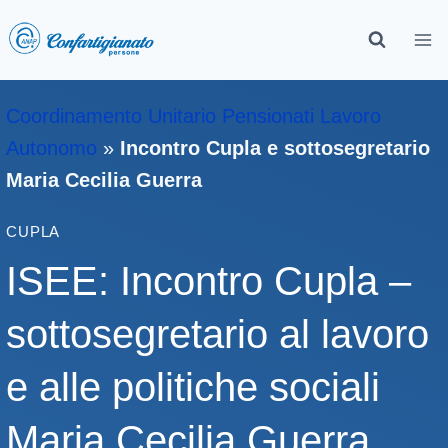
Coordinamento Unitario Pensionati Lavoro
Autonomo
»
Incontro Cupla e sottosegretario
Maria Cecilia Guerra
CUPLA
ISEE: Incontro Cupla –
sottosegretario al lavoro
e alle politiche sociali
Maria Cecilia Guerra