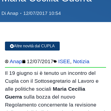
Di
Anap
12/07/2017 10:54
Altre novità dal CUPLA
Anap
12/07/2017
ISEE
,
Notizia
Il 19 giugno si è tenuto un incontro del
Cupla con il Sottosegretario al Lavoro e
alle politiche sociali
Maria Cecilia
Guerra
sulla bozza del nuovo
Regolamento concernente la revisione