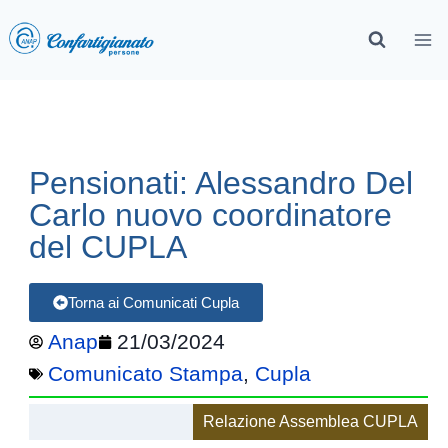
Pensionati: Alessandro Del
Carlo nuovo coordinatore
del CUPLA
Torna ai Comunicati Cupla
Anap
21/03/2024
Comunicato Stampa
,
Cupla
Relazione Assemblea CUPLA