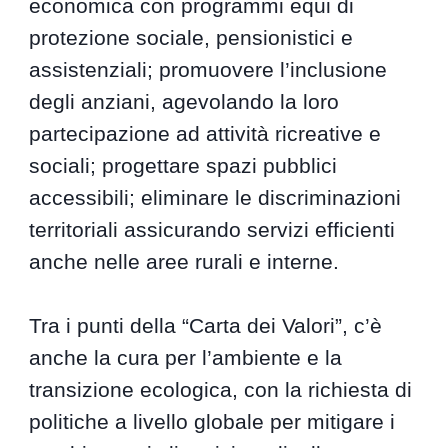
economica con programmi equi di
protezione sociale, pensionistici e
assistenziali; promuovere l’inclusione
degli anziani, agevolando la loro
partecipazione ad attività ricreative e
sociali; progettare spazi pubblici
accessibili; eliminare le discriminazioni
territoriali assicurando servizi efficienti
anche nelle aree rurali e interne.
Tra i punti della “Carta dei Valori”, c’è
anche la cura per l’ambiente e la
transizione ecologica, con la richiesta di
politiche a livello globale per mitigare i