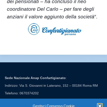
dei pensionati – ha concluso il neo
coordinatore Del Carlo – per fare degli
anziani il valore aggiunto della società
”.
Sede Nazionale Anap Confartigianato
:
Indirizzo: Via S. Giovanni in Laterano, 152 – 00184 Roma RM
Telefono: 0670374202
E-mail: anap@confartigianato.it
Gestisci Consenso Cookie