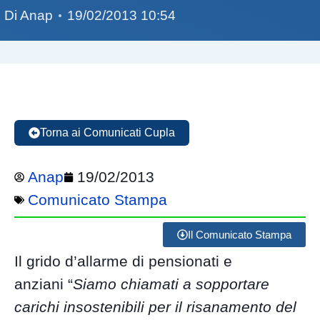
Di
Anap
19/02/2013 10:54
Torna ai Comunicati Cupla
Anap
19/02/2013
Comunicato Stampa
Il Comunicato Stampa
Il grido d’allarme di pensionati e
anziani “
Siamo chiamati a sopportare
carichi insostenibili per il risanamento del