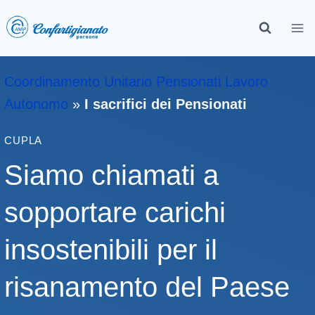
Coordinamento Unitario Pensionati Lavoro
Autonomo
»
I sacrifici dei Pensionati
CUPLA
Siamo chiamati a
sopportare carichi
insostenibili per il
risanamento del Paese