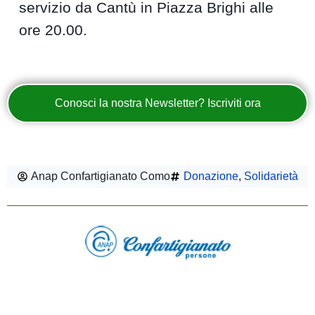
servizio da Cantù in Piazza Brighi alle
ore 20.00.
Conosci la nostra Newsletter? Iscriviti ora
Anap Confartigianato Como
Donazione
,
Solidarietà