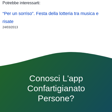
Potrebbe interessarti:
“Per un sorriso”. Festa della lotteria tra musica e
risate
24/03/2013
Conosci L'app
Confartigianato
Persone?