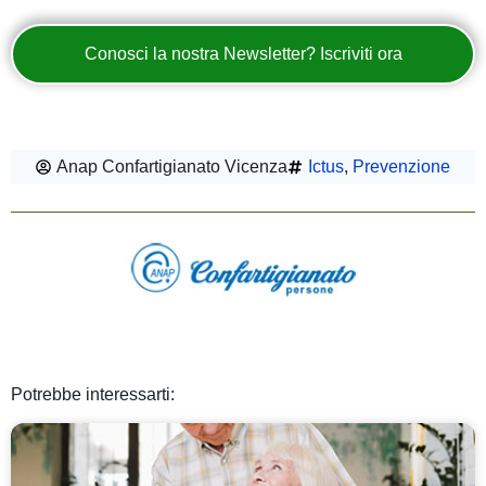
Conosci la nostra Newsletter? Iscriviti ora
Anap Confartigianato Vicenza
Ictus
,
Prevenzione
Potrebbe interessarti: