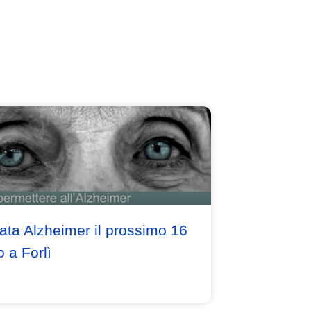
ata Alzheimer il prossimo 16
 a Forlì