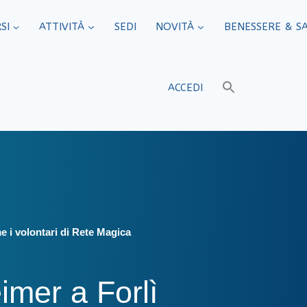
SI
ATTIVITÀ
SEDI​
NOVITÀ
BENESSERE & S
ACCEDI
e i volontari di Rete Magica
imer a Forlì