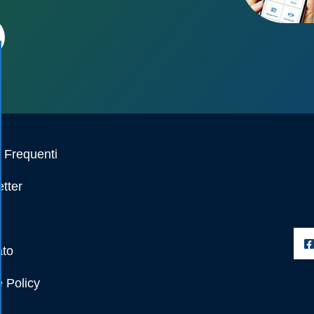
Frequenti
tter
ato
 Policy