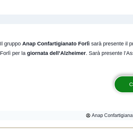
Il gruppo
Anap Confartigianato Forlì
sarà presente il p
Forlì per la
giornata dell’Alzheimer
. Sarà presente l’As
C
Anap Confartigianat