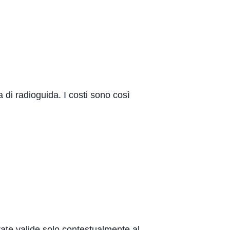
a di radioguida. I costi sono così
ate valide solo contestualmente al