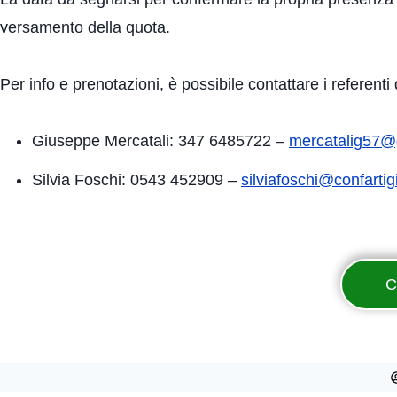
versamento della quota.
Per info e prenotazioni, è possibile contattare i referent
Giuseppe Mercatali: 347 6485722 –
mercatalig57@
Silvia Foschi: 0543 452909 –
silviafoschi@confartigi
C