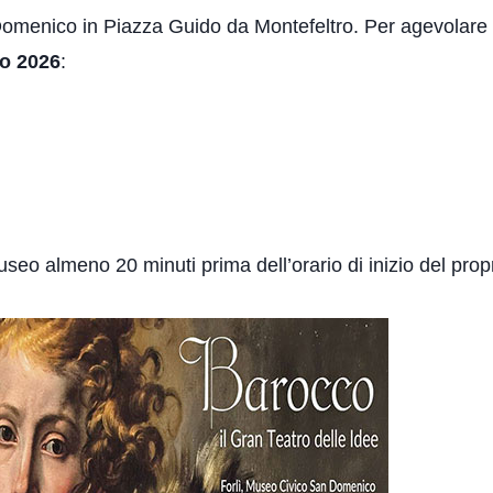
omenico in Piazza Guido da Montefeltro. Per agevolare la
o 2026
:
museo almeno 20 minuti prima dell’orario di inizio del prop