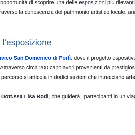
l’opportunità di scoprire una delle esposizioni più rilevan
i attraverso la conoscenza del patrimonio artistico locale
: l’esposizione
vico San Domenico di Forlì
, dove il progetto espositiv
ttraverso circa 200 capolavori provenienti da prestigiose 
l percorso si articola in dodici sezioni che intrecciano art
a
Dott.ssa Lisa Rodi
, che guiderà i partecipanti in un vi