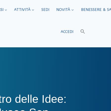
SI
ATTIVITÀ
SEDI​
NOVITÀ
BENESSERE & S
ACCEDI
ro delle Idee: