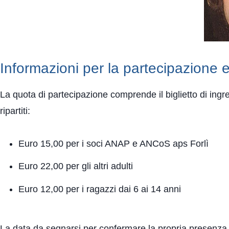
Informazioni per la partecipazione 
La quota di partecipazione comprende il biglietto di ingress
ripartiti:
Euro 15,00 per i soci ANAP e ANCoS aps Forlì
Euro 22,00 per gli altri adulti
Euro 12,00 per i ragazzi dai 6 ai 14 anni
La data da segnarsi per confermare la propria presenza