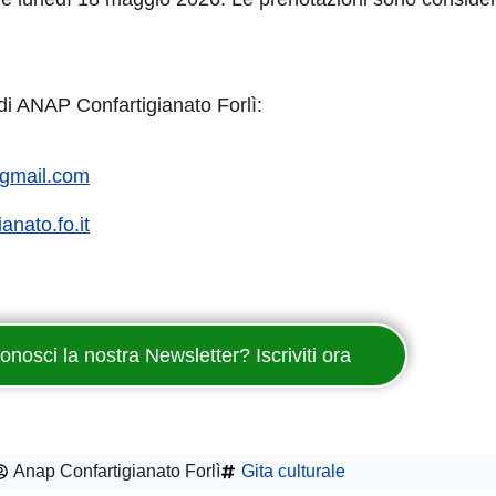
i di ANAP Confartigianato Forlì:
gmail.com
anato.fo.it
onosci la nostra Newsletter? Iscriviti ora
Anap Confartigianato Forlì
Gita culturale