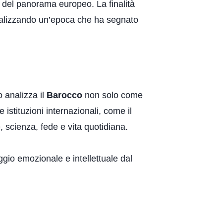
ti del panorama europeo. La finalità
, analizzando un’epoca che ha segnato
o analizza il
Barocco
non solo come
istituzioni internazionali, come il
e, scienza, fede e vita quotidiana.
aggio emozionale e intellettuale dal