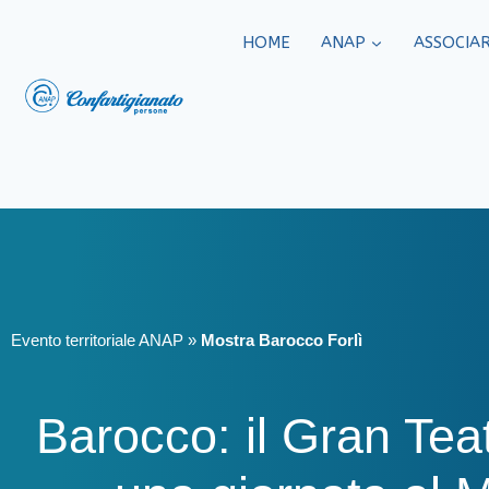
HOME
ANAP
ASSOCIAR
Evento territoriale ANAP
»
Mostra Barocco Forlì
Barocco: il Gran Teat