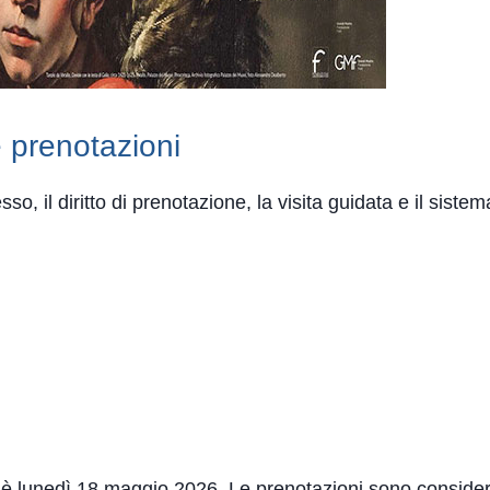
e prenotazioni
o, il diritto di prenotazione, la visita guidata e il sistem
 è lunedì 18 maggio 2026. Le prenotazioni sono consider