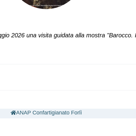
io 2026 una visita guidata alla mostra "Barocco. Il
ANAP Confartigianato Forlì