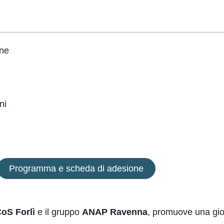
one
ni
Programma e scheda di adesione
oS Forlì
e il gruppo
ANAP Ravenna
, promuove una gio