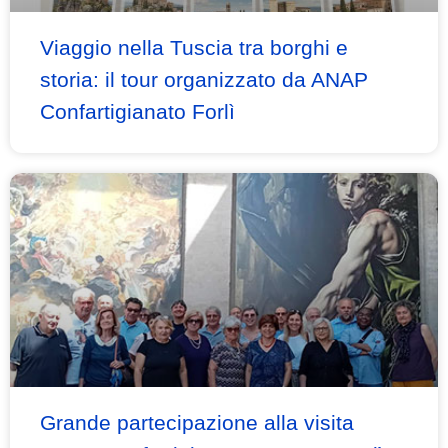
Viaggio nella Tuscia tra borghi e
storia: il tour organizzato da ANAP
Confartigianato Forlì
Grande partecipazione alla visita