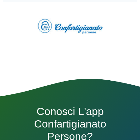
Conosci L'app
Confartigianato
Persone?