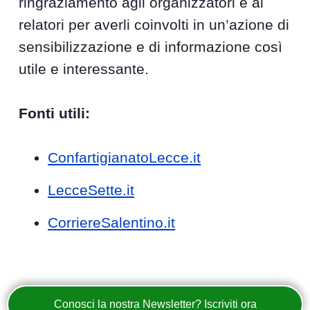
ringraziamento agli organizzatori e ai
relatori per averli coinvolti in un’azione di
sensibilizzazione e di informazione così
utile e interessante.
Fonti utili:
ConfartigianatoLecce.it
LecceSette.it
CorriereSalentino.it
Conosci la nostra Newsletter? Iscriviti ora