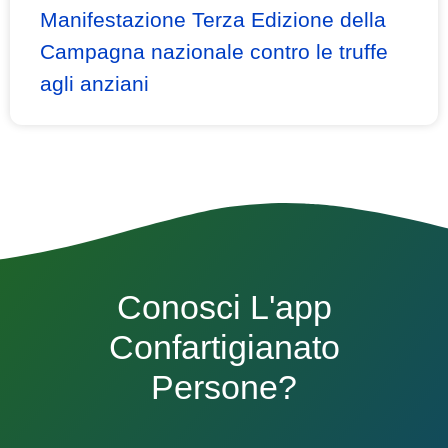
Manifestazione Terza Edizione della
Campagna nazionale contro le truffe
agli anziani
Conosci L'app
Confartigianato
Persone?