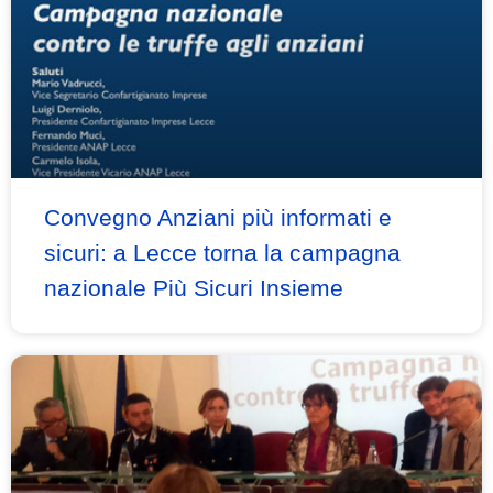
Convegno Anziani più informati e
sicuri: a Lecce torna la campagna
nazionale Più Sicuri Insieme