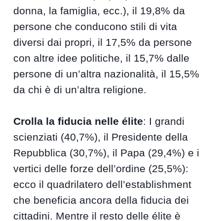
donna, la famiglia, ecc.), il 19,8% da
persone che conducono stili di vita
diversi dai propri, il 17,5% da persone
con altre idee politiche, il 15,7% dalle
persone di un’altra nazionalità, il 15,5%
da chi è di un’altra religione.
Crolla la fiducia nelle élite
: I grandi
scienziati (40,7%), il Presidente della
Repubblica (30,7%), il Papa (29,4%) e i
vertici delle forze dell’ordine (25,5%):
ecco il quadrilatero dell’establishment
che beneficia ancora della fiducia dei
cittadini. Mentre il resto delle élite è