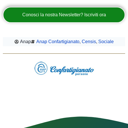
Conosci la nostra Newsletter? Iscriviti ora
Anap
Anap Confartigianato
,
Censis
,
Sociale