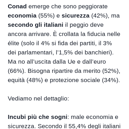
Conad
emerge che sono peggiorate
economia
(55%) e
sicurezza
(42%), ma
secondo gli italiani
il peggio deve
ancora arrivare. È crollata la fiducia nelle
élite (solo il 4% si fida dei partiti, il 3%
dei parlamentari, l’1,5% dei banchieri).
Ma no all’uscita dalla Ue e dall’euro
(66%). Bisogna ripartire da merito (52%),
equità (48%) e protezione sociale (34%).
Vediamo nel dettaglio:
Incubi più che sogni
: male economia e
sicurezza. Secondo il 55,4% degli italiani