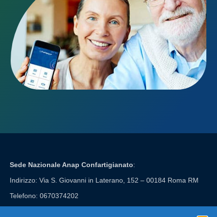
Sede Nazionale Anap Confartigianato
:
Indirizzo: Via S. Giovanni in Laterano, 152 – 00184 Roma RM
Telefono: 0670374202
E-mail: anap@confartigianato.it