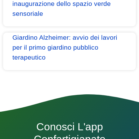
inaugurazione dello spazio verde
sensoriale
Giardino Alzheimer: avvio dei lavori
per il primo giardino pubblico
terapeutico
Conosci L'app