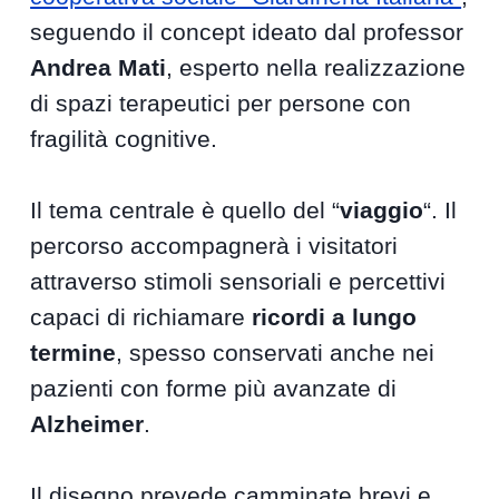
seguendo il concept ideato dal professor
Andrea Mati
, esperto nella realizzazione
di spazi terapeutici per persone con
fragilità cognitive.
Il tema centrale è quello del “
viaggio
“. Il
percorso accompagnerà i visitatori
attraverso stimoli sensoriali e percettivi
capaci di richiamare
ricordi a lungo
termine
, spesso conservati anche nei
pazienti con forme più avanzate di
Alzheimer
.
Il disegno prevede camminate brevi e