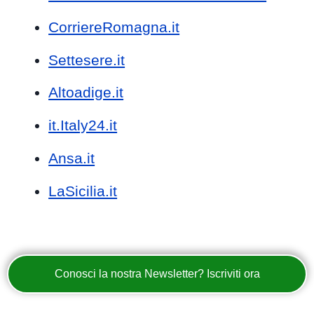
CorriereRomagna.it
Settesere.it
Altoadige.it
it.Italy24.it
Ansa.it
LaSicilia.it
Conosci la nostra Newsletter? Iscriviti ora