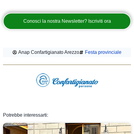
Conosci la nostra Newsletter? Iscriviti ora
Anap Confartigianato Arezzo
Festa provinciale
Potrebbe interessarti: