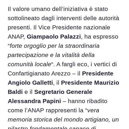
Il valore umano dell’iniziativa è stato
sottolineato dagli interventi delle autorità
presenti. Il Vice Presidente nazionale
ANAP,
Giampaolo Palazzi
, ha espresso
“
forte orgoglio per la straordinaria
partecipazione e la vitalità della
comunità locale
“. A fargli eco, i vertici di
Confartigianato Arezzo – il
Presidente
Angiolo Galletti
, il
Presidente Maurizio
Baldi
e il
Segretario Generale
Alessandra Papini
– hanno ribadito
come l’ANAP rappresenti la “
vera
memoria storica del mondo artigiano, un
pilastro fondamentale capace di