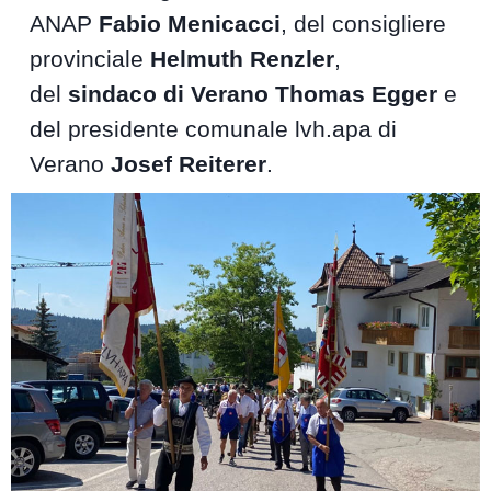
ANAP
Fabio Menicacci
, del consigliere
provinciale
Helmuth Renzler
,
del
sindaco di Verano Thomas Egger
e
del presidente comunale lvh.apa di
Verano
Josef Reiterer
.