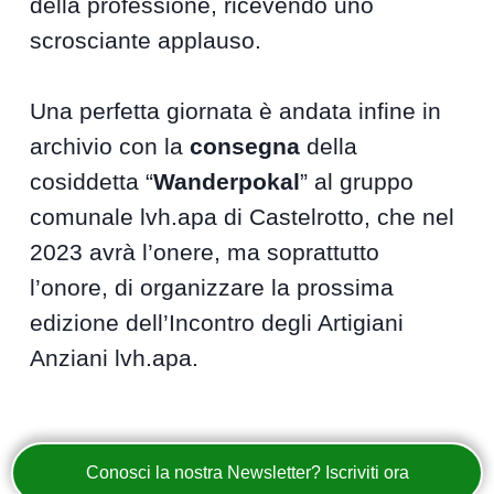
della professione, ricevendo uno
scrosciante applauso.
Una perfetta giornata è andata infine in
archivio con la
consegna
della
cosiddetta “
Wanderpokal
” al gruppo
comunale lvh.apa di Castelrotto, che nel
2023 avrà l’onere, ma soprattutto
l’onore, di organizzare la prossima
edizione dell’Incontro degli Artigiani
Anziani lvh.apa.
Conosci la nostra Newsletter? Iscriviti ora