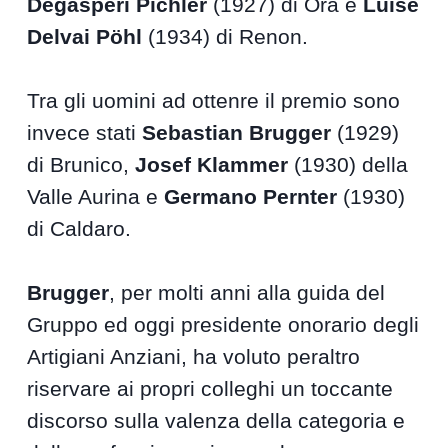
Degasperi Pichler
(1927) di Ora e
Luise
Delvai Pöhl
(1934) di Renon.
Tra gli uomini ad ottenre il premio sono
invece stati
Sebastian Brugger
(1929)
di Brunico,
Josef Klammer
(1930) della
Valle Aurina e
Germano Pernter
(1930)
di Caldaro.
Brugger
, per molti anni alla guida del
Gruppo ed oggi presidente onorario degli
Artigiani Anziani, ha voluto peraltro
riservare ai propri colleghi un toccante
discorso sulla valenza della categoria e