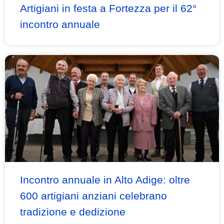
Artigiani in festa a Fortezza per il 62°
incontro annuale
Incontro annuale in Alto Adige: oltre
600 artigiani anziani celebrano
tradizione e dedizione