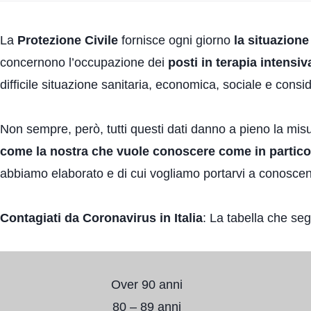
La
Protezione Civile
fornisce ogni giorno
la situazione
concernono l’occupazione dei
posti in terapia intensiv
difficile situazione sanitaria, economica, sociale e consid
Non sempre, però, tutti questi dati danno a pieno la mi
come la nostra che vuole conoscere come in particol
abbiamo elaborato e di cui vogliamo portarvi a conosce
Contagiati da Coronavirus in Italia
: La tabella che seg
Over 90 anni
80 – 89 anni