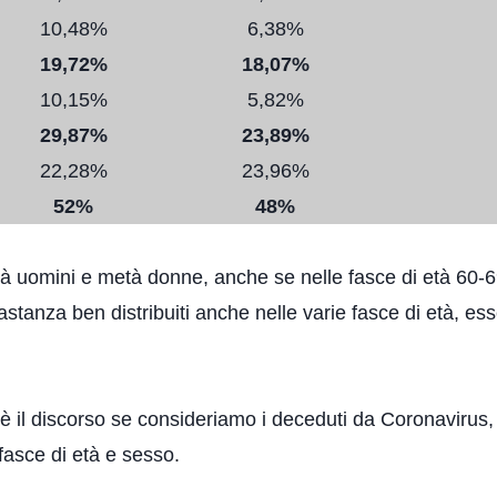
10,48%
6,38%
19,72%
18,07%
10,15%
5,82%
29,87%
23,89%
22,28%
23,96%
52%
48%
à uomini e metà donne, anche se nelle fasce di età 60-
tanza ben distribuiti anche nelle varie fasce di età, ess
è il discorso se consideriamo i deceduti da Coronavirus,
fasce di età e sesso.