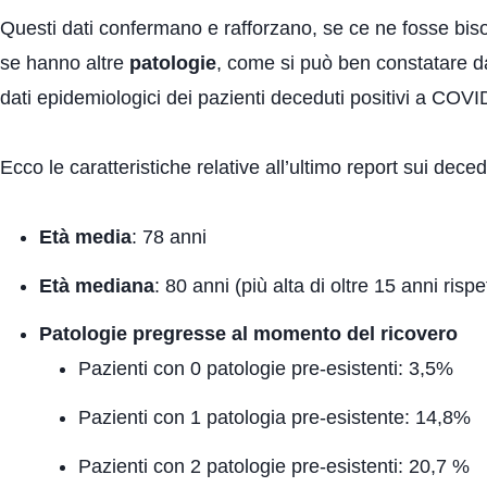
Questi dati confermano e rafforzano, se ce ne fosse bi
se hanno altre
patologie
, come si può ben constatare da 
dati epidemiologici dei pazienti deceduti positivi a COVID
Ecco le caratteristiche relative all’ultimo report sui deced
Età media
: 78 anni
Età mediana
: 80 anni (più alta di oltre 15 anni ris
Patologie pregresse al momento del ricovero
Pazienti con 0 patologie pre-esistenti: 3,5%
Pazienti con 1 patologia pre-esistente: 14,8%
Pazienti con 2 patologie pre-esistenti: 20,7 %