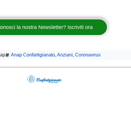
onosci la nostra Newsletter? Iscriviti ora
ap
Anap Confartigianato
,
Anziani
,
Coronavirus