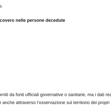
1%
icovero nelle persone decedute
forniti da fonti ufficiali governative o sanitarie, ma i dati 
anche attraverso l’osservazione sul territorio dei propri s