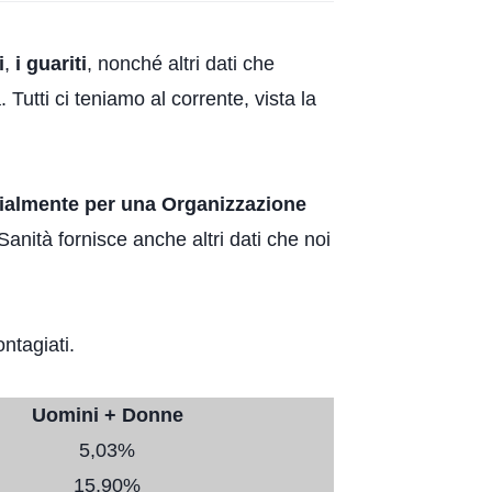
i
,
i guariti
, nonché altri dati che
 Tutti ci teniamo al corrente, vista la
ialmente per una Organizzazione
 Sanità fornisce anche altri dati che noi
ntagiati.
Uomini + Donne
5,03%
15,90%