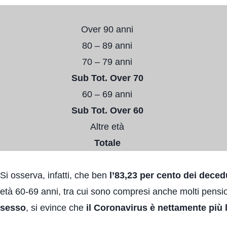
Over 90 anni
80 – 89 anni
70 – 79 anni
Sub Tot. Over 70
60 – 69 anni
Sub Tot. Over 60
Altre età
Totale
Si osserva, infatti, che ben
l’83,23 per cento dei deced
età 60-69 anni, tra cui sono compresi anche molti pensio
sesso
, si evince che
il Coronavirus è nettamente più 