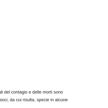
reali del contagio e delle morti sono
oci, da cui risulta, specie in alcune