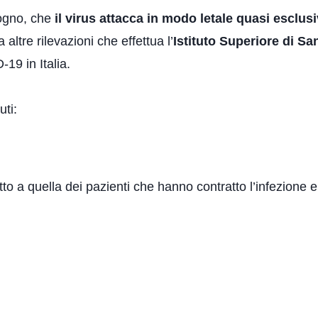
sogno, che
il virus attacca in modo letale quasi esclus
altre rilevazioni che effettua l’
Istituto Superiore di Sa
-19 in Italia.
uti:
petto a quella dei pazienti che hanno contratto l’infezione 