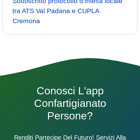
Sottoscritto protocollo d’intesa locale
tra ATS Val Padana e CUPLA
Cremona
Conosci L'app
Confartigianato
Persone?
Renditi Partecipe Del Futuro! Servizi Alla