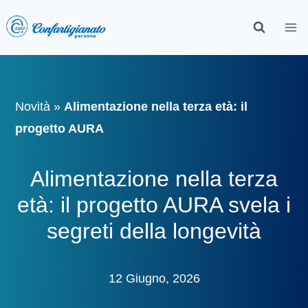
Novità
»
Alimentazione nella terza età: il
progetto AURA
Alimentazione nella terza
età: il progetto AURA svela i
segreti della longevità
12 Giugno, 2026