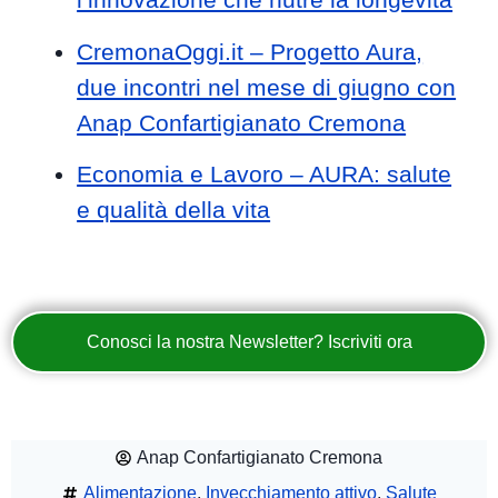
CremonaOggi.it – Progetto Aura,
due incontri nel mese di giugno con
Anap Confartigianato Cremona
Economia e Lavoro – AURA: salute
e qualità della vita
Conosci la nostra Newsletter? Iscriviti ora
Anap Confartigianato Cremona
Alimentazione
,
Invecchiamento attivo
,
Salute