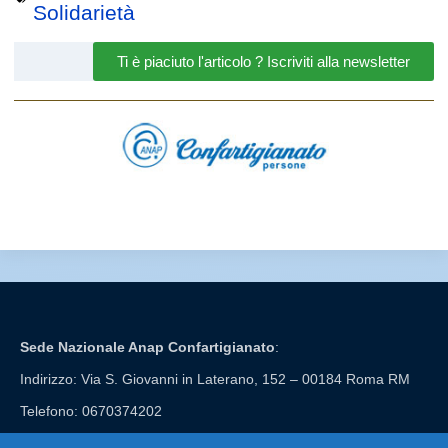
Solidarietà
Ti è piaciuto l'articolo ? Iscriviti alla newsletter
Sede Nazionale Anap Confartigianato
:
Indirizzo: Via S. Giovanni in Laterano, 152 – 00184 Roma RM
Telefono: 0670374202
E-mail: anap@confartigianato.it