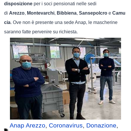
disposizione
per i soci pensionati nelle sedi
di
Arezzo
,
Montevarchi
,
Bibbiena
,
Sansepolcro
e
Camu
cia
. Ove non è presente una sede Anap, le mascherine
saranno fatte pervenire su richiesta.
Anap Arezzo
,
Coronavirus
,
Donazione
,