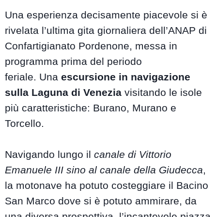
Una esperienza decisamente piacevole si è
rivelata l’ultima gita giornaliera dell’ANAP di
Confartigianato Pordenone, messa in
programma prima del periodo
feriale. Una
escursione in navigazione
sulla Laguna di Venezia
visitando le isole
più caratteristiche: Burano, Murano e
Torcello.
Navigando lungo il
canale di Vittorio
Emanuele III sino al canale della Giudecca
,
la motonave ha potuto costeggiare il Bacino
San Marco dove si è potuto ammirare, da
una diversa prospettiva, l’incantevole piazza