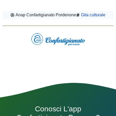
Anap Confartigianato Pordenone
Gita culturale
Conosci L'app