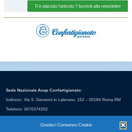
Ti è piaciuto l'articolo ? Iscriviti alla newsletter
Sede Nazionale Anap Confartigianato
:
Indirizzo: Via S. Giovanni in Laterano, 152 – 00184 Roma RM
Telefono: 0670374202
E-mail: anap@confartigianato.it
Gestisci Consenso Cookie