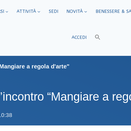
SI
ATTIVITÀ
SEDI​
NOVITÀ
BENESSERE & S
ACCEDI
Mangiare a regola d'arte"
incontro “Mangiare a rego
10:38