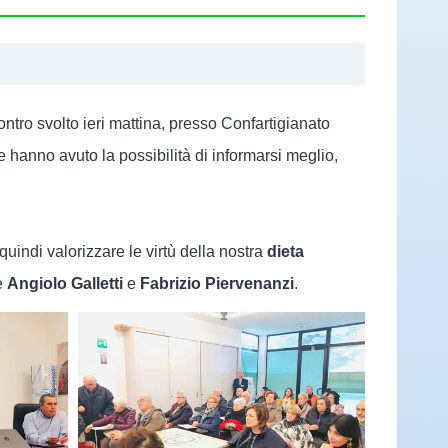
ntro svolto ieri mattina, presso Confartigianato
 hanno avuto la possibilità di informarsi meglio,
quindi valorizzare le virtù della nostra
dieta
e
Angiolo Galletti
e
Fabrizio Piervenanzi
.