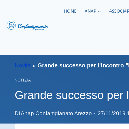
HOME
ANAP
ASSOCIAR
Novità
»
Grande successo per l'incontro "
NOTIZIA
Grande successo per l’
Di
Anap Confartigianato Arezzo
27/11/2019 