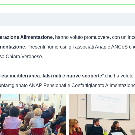
erazione Alimentazione
, hanno voluto promuovere, con un inco
imentazione
. Presenti numerosi, gli associati Anap e ANCoS che
D.ssa Chiara Veronese.
ieta mediterranea: falsi miti e nuove scoperte
” che ha voluto 
i Confartigianato ANAP Pensionati e Confartigianato Alimentazion