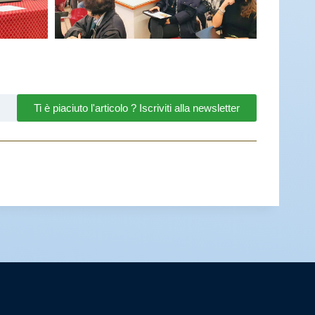
Ti è piaciuto l'articolo ? Iscriviti alla newsletter