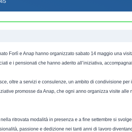
:45
ato Forlì e Anap hanno organizzato sabato 14 maggio una visita
ciati e i pensionati che hanno aderito all’iniziativa, accompagn
sce, oltre a servizi e consulenze, un ambito di condivisione per in
e iniziative promosse da Anap, che ogni anno organizza visite al
 nella ritrovata modalità in presenza e a fine settembre si svol
fessionalità, passione e dedizione nei tanti anni di lavoro divent