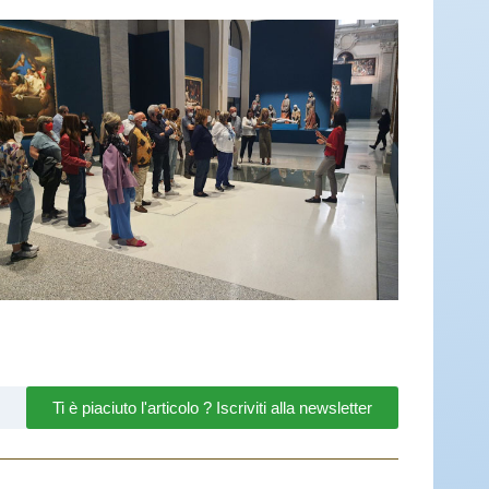
Ti è piaciuto l'articolo ? Iscriviti alla newsletter