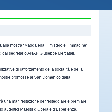
 alla mostra “Maddalena. Il mistero e l’immagine”
ati dal segretario ANAP Giuseppe Mercatali.
iziative di rafforzamento della socialità e della
le mostre promosse al San Domenico dalla
gerà una manifestazione per festeggiare e premiare
ando autentici Maestri d’Opera e d’Esperienza.