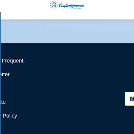
Frequenti
tter
ato
 Policy