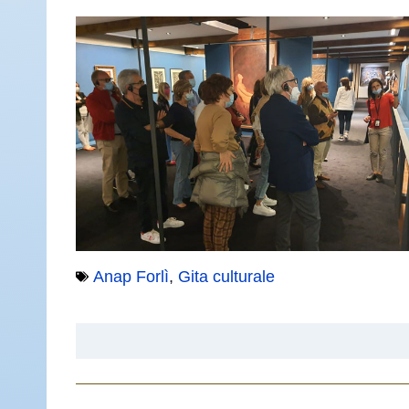
Anap Forlì
,
Gita culturale