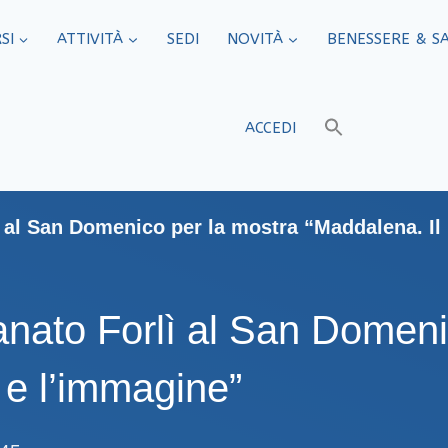
SI
ATTIVITÀ
SEDI​
NOVITÀ
BENESSERE & S
ACCEDI
lì al San Domenico per la mostra “Maddalena. Il
ianato Forlì al San Domen
 e l’immagine”