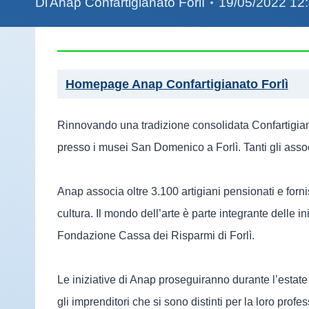
Di
Anap Confartigianato Forlì
19/05/2022 12
Homepage Anap Confartigianato Forlì
Rinnovando una tradizione consolidata Confartigian
presso i musei San Domenico a Forlì. Tanti gli asso
Anap associa oltre 3.100 artigiani pensionati e forni
cultura. Il mondo dell’arte è parte integrante dell
Fondazione Cassa dei Risparmi di Forlì.
Le iniziative di Anap proseguiranno durante l’estate
gli imprenditori che si sono distinti per la loro pro