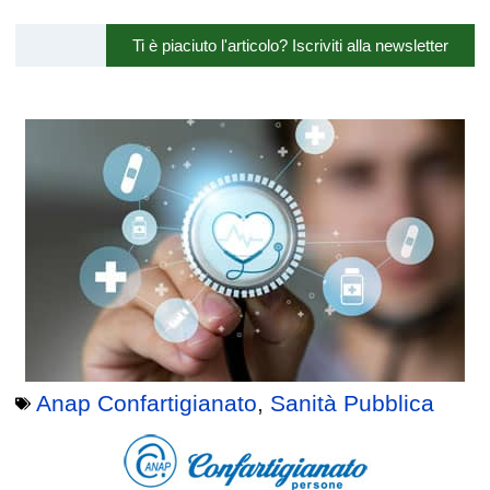
Ti è piaciuto l'articolo? Iscriviti alla newsletter
Anap Confartigianato
,
Sanità Pubblica