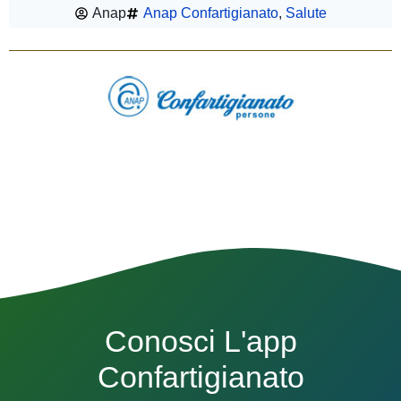
Anap
Anap Confartigianato
,
Salute
Conosci L'app
Confartigianato