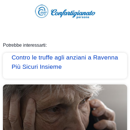
Potrebbe interessarti:
Contro le truffe agli anziani a Ravenna
Più Sicuri Insieme