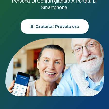
Persona Di Confartigianato A Portata Di
Smartphone.
E' Gratuita! Provala ora