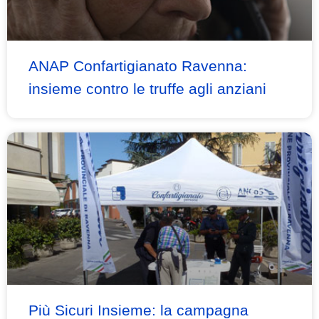
ANAP Confartigianato Ravenna:
insieme contro le truffe agli anziani
Più Sicuri Insieme: la campagna