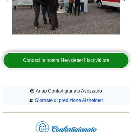
Conosci la nostra Newsletter? Iscriviti ora
Anap Confartigianato Avezzano
Giornate di predizione Alzheimer