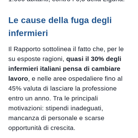
Le cause della fuga degli
infermieri
Il Rapporto sottolinea il fatto che, per le
su esposte ragioni,
quasi il 30% degli
infermieri italiani pensa di cambiare
lavoro
, e nelle aree ospedaliere fino al
45% valuta di lasciare la professione
entro un anno. Tra le principali
motivazioni: stipendi inadeguati,
mancanza di personale e scarse
opportunità di crescita.