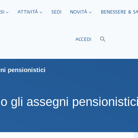
SI
ATTIVITÀ
SEDI​
NOVITÀ
BENESSERE & S
ACCEDI
ni pensionistici
o gli assegni pensionistic