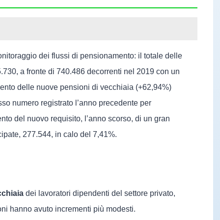
nitoraggio dei flussi di pensionamento: il totale delle
5.730, a fronte di 740.486 decorrenti nel 2019 con un
mento delle nuove pensioni di vecchiaia (+62,94%)
asso numero registrato l’anno precedente per
nto del nuovo requisito, l’anno scorso, di un gran
cipate, 277.544, in calo del 7,41%.
cchiaia
dei lavoratori dipendenti del settore privato,
oni hanno avuto incrementi più modesti.