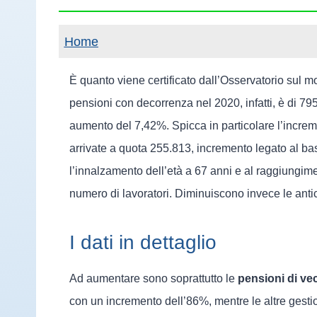
Home
È quanto viene certificato dall’Osservatorio sul mo
pensioni con decorrenza nel 2020, infatti, è di 79
aumento del 7,42%. Spicca in particolare l’incre
arrivate a quota 255.813, incremento legato al b
l’innalzamento dell’età a 67 anni e al raggiungime
numero di lavoratori. Diminuiscono invece le anti
I dati in dettaglio
Ad aumentare sono soprattutto le
pensioni di ve
con un incremento dell’86%, mentre le altre gesti