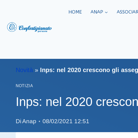
HOME
ANAP
ASSOCIAR
Novità
»
Inps: nel 2020 crescono gli asseg
NOTIZIA
Inps: nel 2020 crescon
Di
Anap
08/02/2021 12:51