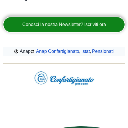
Conosci la nostra Newsletter? Iscriviti ora
Anap
Anap Confartigianato
,
Istat
,
Pensionati