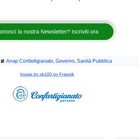
onosci la nostra Newsletter? Iscriviti ora
p
Anap Confartigianato
,
Governo
,
Sanità Pubblica
Image by xb100 on Freepik