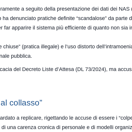
 duramente a seguito della presentazione dei dati dei NAS 
ro ha denunciato pratiche definite “scandalose” da parte d
ar apparire il sistema più efficiente di quanto non sia in
te chiuse” (pratica illegale) e l’uso distorto dell’intramoen
nale pubblica.
icacia del Decreto Liste d’Attesa (DL 73/2024), ma accusa 
 al collasso”
rdato a replicare, rigettando le accuse di essere i “colpe
to di una carenza cronica di personale e di modelli organiz