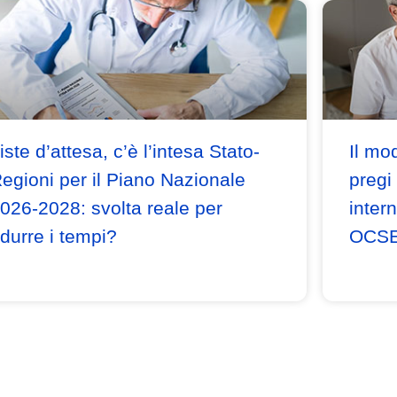
iste d’attesa, c’è l’intesa Stato-
Il mod
egioni per il Piano Nazionale
pregi 
026-2028: svolta reale per
inter
idurre i tempi?
OCS