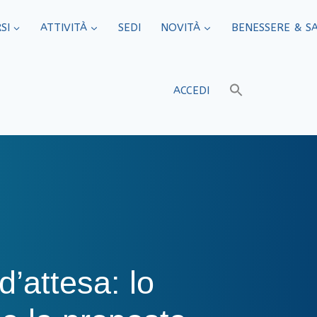
SI
ATTIVITÀ
SEDI​
NOVITÀ
BENESSERE & S
ACCEDI
 d’attesa: lo