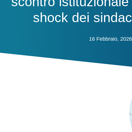
scontro istituzionale
shock dei sindac
16 Febbraio, 2026