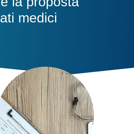
 e la proposta
ati medici