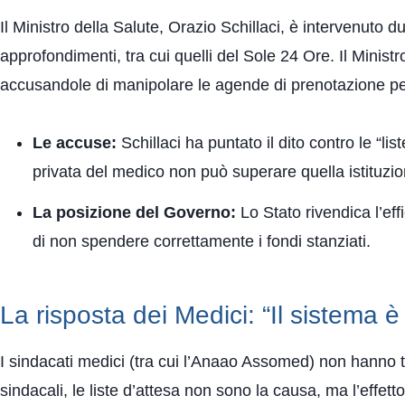
Il Ministro della Salute, Orazio Schillaci, è intervenuto
approfondimenti, tra cui quelli del Sole 24 Ore. Il Minist
accusandole di manipolare le agende di prenotazione per f
Le accuse:
Schillaci ha puntato il dito contro le “lis
privata del medico non può superare quella istituzio
La posizione del Governo:
Lo Stato rivendica l’eff
di non spendere correttamente i fondi stanziati.
La risposta dei Medici: “Il sistema è
I sindacati medici (tra cui l’Anaao Assomed) non hanno ta
sindacali, le liste d’attesa non sono la causa, ma l’effet