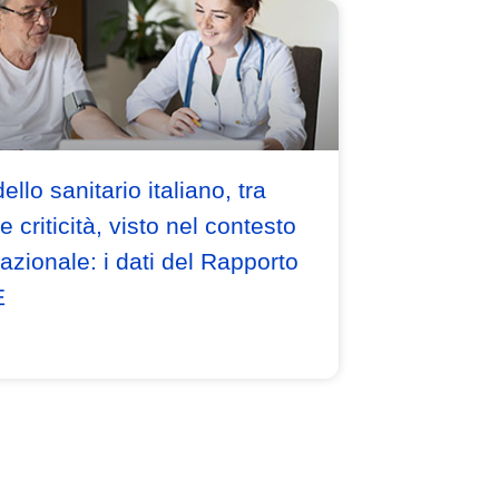
ello sanitario italiano, tra
e criticità, visto nel contesto
nazionale: i dati del Rapporto
E