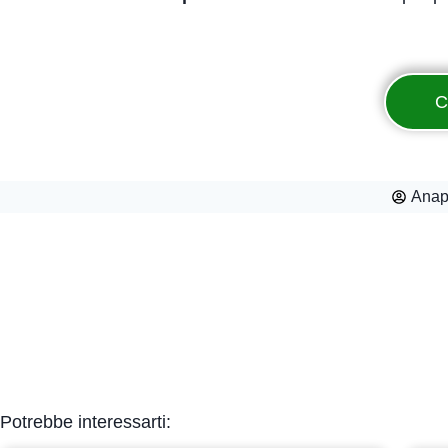
C
Ana
Potrebbe interessarti: