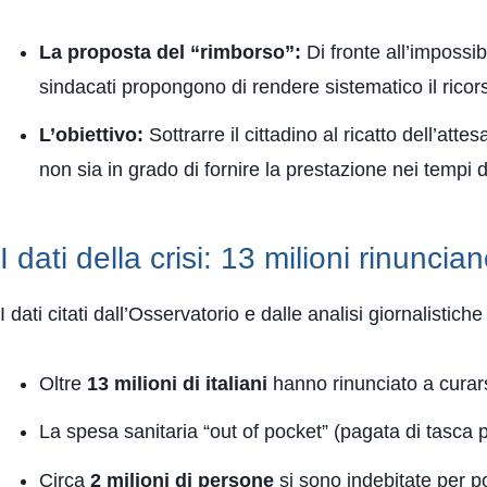
La proposta del “rimborso”:
Di fronte all’impossibi
sindacati propongono di rendere sistematico il ricors
L’obiettivo:
Sottrarre il cittadino al ricatto dell’atte
non sia in grado di fornire la prestazione nei tempi d
I dati della crisi: 13 milioni rinuncia
I dati citati dall’Osservatorio e dalle analisi giornalisti
Oltre
13 milioni di italiani
hanno rinunciato a curars
La spesa sanitaria “out of pocket” (pagata di tasca p
Circa
2 milioni di persone
si sono indebitate per p