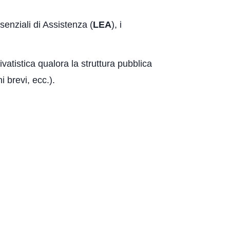
ssenziali di Assistenza (
LEA
), i
rivatistica qualora la struttura pubblica
i brevi, ecc.).