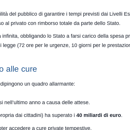
lità del pubblico di garantire i tempi previsti dai Livelli E
o al privato con rimborso totale da parte dello Stato.
sa infinita, obbligando lo Stato a farsi carico della spesa p
i legge (72 ore per le urgenze, 10 giorni per le prestazion
no alle cure
che dipingono un quadro allarmante:
i nell’ultimo anno a causa delle attese.
ropria dai cittadini) ha superato i
40 miliardi di euro
.
oter accedere a cure private tempestive.