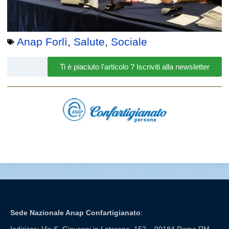
Anap Forlì
,
Salute
,
Sociale
Ti è piaciuto l'articolo ? Iscriviti alla newsletter
Sede Nazionale Anap Confartigianato
: