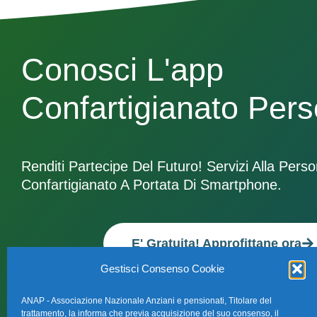
Conosci L'app
Confartigianato Per
Renditi Partecipe Del Futuro! Servizi Alla Pers
Confartigianato A Portata Di Smartphone.
E' Gratuita! Approfittane ora
Gestisci Consenso Cookie
ANAP - Associazione Nazionale Anziani e pensionati, Titolare del
trattamento, la informa che previa acquisizione del suo consenso, il