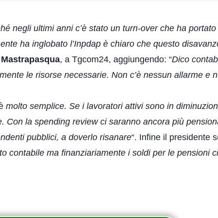
ché negli ultimi anni c’è stato un turn-over che ha portat
ente ha inglobato l’Inpdap è chiaro che questo disavanzo
 Mastrapasqua
, a Tgcom24, aggiungendo: “
Dico contab
riamente le risorse necessarie. Non c’è nessun allarme e
è
molto semplice. Se i lavoratori attivi sono in diminuzio
. Con la spending review ci saranno ancora più pensionat
endenti pubblici, a doverlo risanare
“. Infine il presidente
to contabile ma finanziariamente i soldi per le pensioni