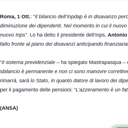
Roma, 1 Ott.
: “
Il bilancio dell’Inpdap è in disavanzo per
diminuzione dei dipendenti. Nel momento in cui il nuovo 
nuovo Inps”
. Lo ha detto il presidente dell’Inps,
Antonio
fatto fronte al piano dei disavanzi anticipando finanzia
“
Il sistema previdenziale
– ha spiegato Mastrapasqua – 
sbilancio è permanente e non ci sono manovre correttive
rimarrà, sarà lo Stato, in quanto datore di lavoro dei dip
per il pagamento delle pensioni: “
L’azzeramento è un fat
(ANSA)