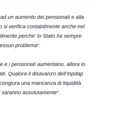
o ad un aumento dei pensionati e alla
 si verifica contabilmente anche nel
ilmente perche’ lo Stato ha sempre
 nessun problema
“.
ne e i pensionati aumentano, allora lo
i. Qualora il disavanzo dell’Inpdap
 scongiura una mancanza di liquidità
 ci saranno assolutamente
“.