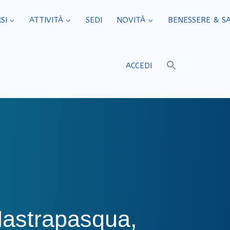
SI
ATTIVITÀ
SEDI​
NOVITÀ
BENESSERE & S
ACCEDI
astrapasqua,