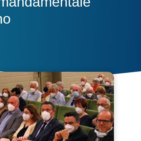
o mandamentale
no