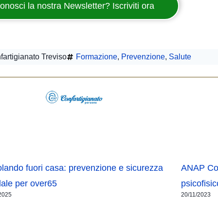
onosci la nostra Newsletter? Iscriviti ora
artigianato Treviso
Formazione
,
Prevenzione
,
Salute
olando fuori casa: prevenzione e sicurezza
ANAP Conf
dale per over65
psicofisi
2025
20/11/2023