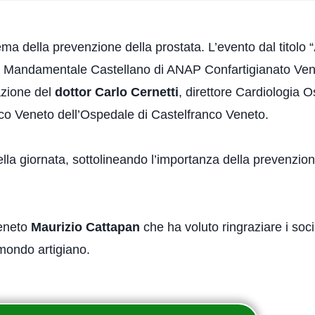
ma della prevenzione della prostata. L’evento dal titolo “
o Mandamentale Castellano di ANAP Confartigianato Vene
azione del
dottor Carlo Cernetti
, direttore Cardiologia 
gico Veneto dell’Ospedale di Castelfranco Veneto.
lla giornata, sottolineando l’importanza della prevenzio
Veneto
Maurizio Cattapan
che ha voluto ringraziare i soci
mondo artigiano.