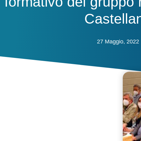
formativo del grupp
Castella
27 Maggio, 2022