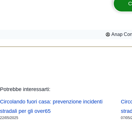
C
Anap Conf
Potrebbe interessarti:
Circolando fuori casa: prevenzione incidenti
Circ
stradali per gli over65
stra
22/05/2025
07/05/