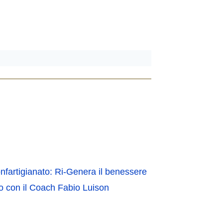
artigianato: Ri-Genera il benessere
co con il Coach Fabio Luison