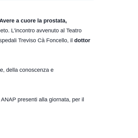
Avere a cuore la prostata,
to. L’incontro avvenuto al Teatro
Ospedali Treviso Cà Foncello, il
dottor
ne, della conoscenza e
 ANAP presenti alla giornata, per il