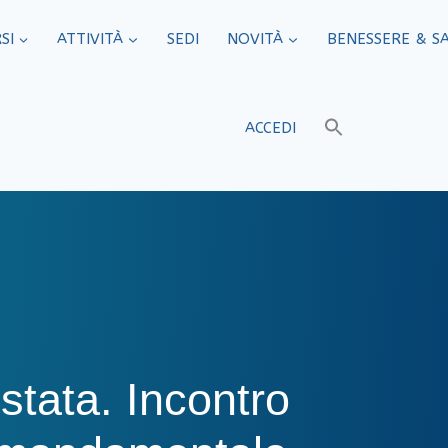
SI
ATTIVITÀ
SEDI​
NOVITÀ
BENESSERE & S
ACCEDI
stata. Incontro