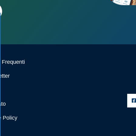
Frequenti
tter
ato
 Policy