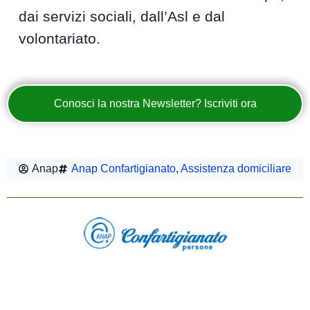
dai servizi sociali, dall’Asl e dal
volontariato.
Conosci la nostra Newsletter? Iscriviti ora
Anap
Anap Confartigianato
,
Assistenza domiciliare