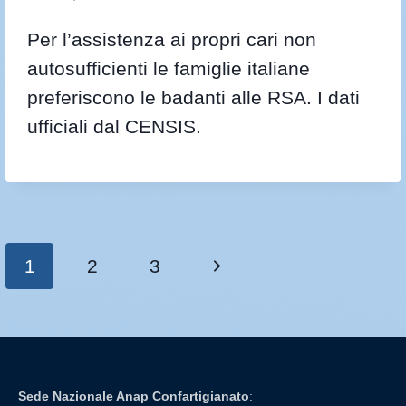
Per l’assistenza ai propri cari non
autosufficienti le famiglie italiane
preferiscono le badanti alle RSA. I dati
ufficiali dal CENSIS.
1
2
3
Sede Nazionale Anap Confartigianato
: