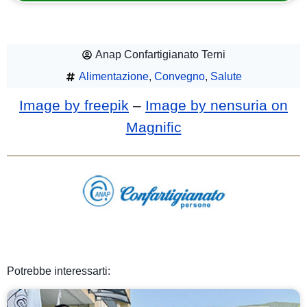
Anap Confartigianato Terni
Alimentazione
,
Convegno
,
Salute
Image by freepik
–
Image by nensuria on
Magnific
Potrebbe interessarti: