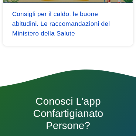
Consigli per il caldo: le buone
abitudini. Le raccomandazioni del
Ministero della Salute
Conosci L'app
Confartigianato
Persone?