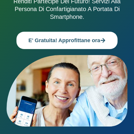
Renditi Partecipe Del Futuro! Servizi Alla
Persona Di Confartigianato A Portata Di
Smartphone.
E' Gratuita! Approfittane ora