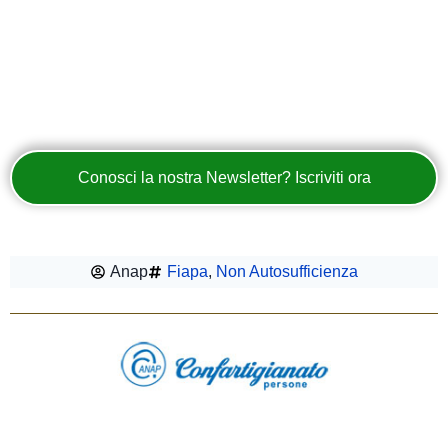
Conosci la nostra Newsletter? Iscriviti ora
Anap
Fiapa
,
Non Autosufficienza