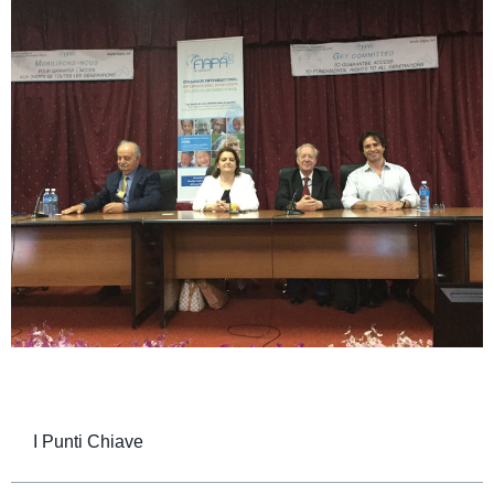
I Punti Chiave