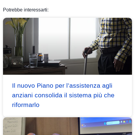
Potrebbe interessarti:
Il nuovo Piano per l’assistenza agli
anziani consolida il sistema più che
riformarlo