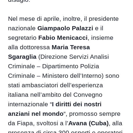
Nel mese di aprile, inoltre, il presidente
nazionale
Giampaolo Palazzi
e il
segretario
Fabio Menicacci
, insieme
alla dottoressa
Maria Teresa
Sgaraglia
(Direzione Servizi Analisi
Criminale – Dipartimento Polizia
Criminale – Ministero dell’Interno) sono
stati ambasciatori dell’esperienza
italiana nell’ambito del Convegno
internazionale “
I diritti dei nostri
anziani nel mondo
“, promosso sempre
da Fiapa, svoltosi a l’
Avana (Cuba)
, alla
presenza di circa 300 esperti e operatori