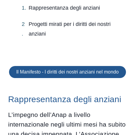
Rappresentanza degli anziani
Progetti mirati per i diritti dei nostri
anziani
Il Manifesto - I diritti dei nostri anziani nel mondo
Rappresentanza degli anziani
L’impegno dell’Anap a livello
internazionale negli ultimi mesi ha subito
una decisa impennata. L’Associazione,