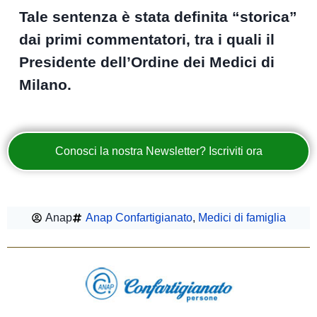
Tale sentenza è stata definita “storica”
dai primi commentatori, tra i quali il
Presidente dell’Ordine dei Medici di
Milano.
Conosci la nostra Newsletter? Iscriviti ora
Anap
Anap Confartigianato
,
Medici di famiglia