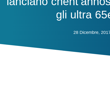
lanciano chent’annos
gli ultra 6
28 Dicembre, 201