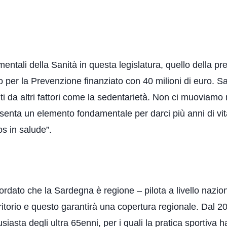
ntali della Sanità in questa legislatura, quello della pr
no per la Prevenzione finanziato con 40 milioni di euro. 
uiti da altri fattori come la sedentarietà. Non ci muoviamo
enta un elemento fondamentale per darci più anni di vita 
s in salude”.
ordato che la Sardegna è regione – pilota a livello nazio
itorio e questo garantirà una copertura regionale. Dal 2
sta degli ultra 65enni, per i quali la pratica sportiva h