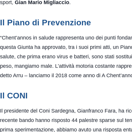
sport,
Gian Mario Migliaccio
.
Il Piano di Prevenzione
“Chent’annos in salude rappresenta uno dei punti fondame
questa Giunta ha approvato, tra i suoi primi atti, un Pia
salute, che prima erano virus e batteri, sono stati sostit
peso, mangiamo male. L’attività motoria costante rappres
detto Arru – lanciamo il 2018 come anno di A Chent’anno
Il CONI
Il presidente del Coni Sardegna, Gianfranco Fara, ha ric
recente bando hanno risposto 44 palestre sparse sul terr
prima sperimentazione, abbiamo avuto una risposta entusia