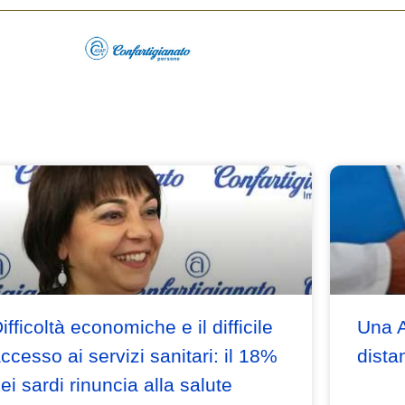
ifficoltà economiche e il difficile
Una A
ccesso ai servizi sanitari: il 18%
dista
ei sardi rinuncia alla salute