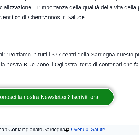
lizzazione”. L’importanza della qualità della vita della
cientifico di Chent’Annos in Salude.
i: “Portiamo in tutti i 377 centri della Sardegna questo 
lla nostra Blue Zone, l’Ogliastra, terra di centenari che 
onosci la nostra Newsletter? Iscriviti ora
nap Confartigianato Sardegna
Over 60
,
Salute