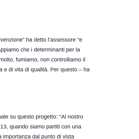
evenzione” ha detto l’assessore “e
Sappiamo che i determinanti per la
 molto, fumiamo, non controlliamo il
e di vita di qualità. Per questo – ha
nale su questo progetto: “Al nostro
013, quando siamo partiti con una
a importanza dal punto di vista