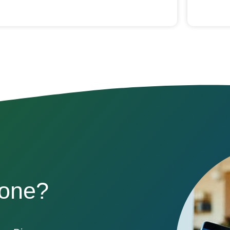
sone?