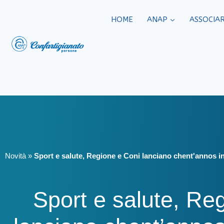
HOME
ANAP
ASSOCIAR
Novità
»
Sport e salute, Regione e Coni lanciano chent'annos i
Sport e salute, Re