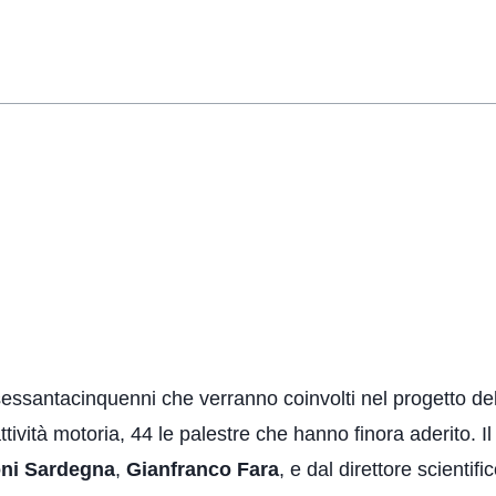
asessantacinquenni che verranno coinvolti nel progetto de
tività motoria, 44 le palestre che hanno finora aderito. Il 
ni Sardegna
,
Gianfranco Fara
, e dal direttore scientif