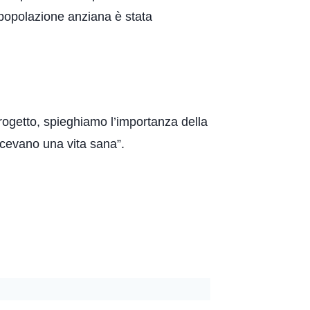
 popolazione anziana è stata
progetto, spieghiamo l’importanza della
facevano una vita sana”.