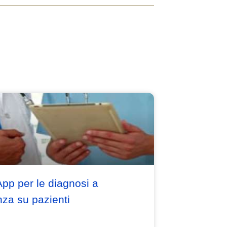
pp per le diagnosi a
nza su pazienti