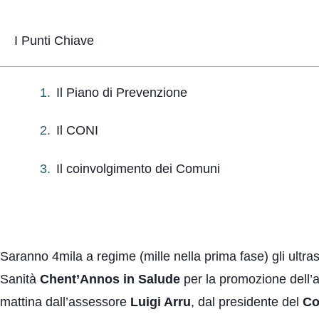
I Punti Chiave
Il Piano di Prevenzione
Il CONI
Il coinvolgimento dei Comuni
Saranno 4mila a regime (mille nella prima fase) gli ultr
Sanità
Chent’Annos in Salude
per la promozione dell’at
mattina dall’assessore
Luigi Arru
, dal presidente del
Co