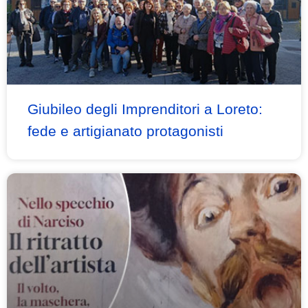
Giubileo degli Imprenditori a Loreto:
fede e artigianato protagonisti