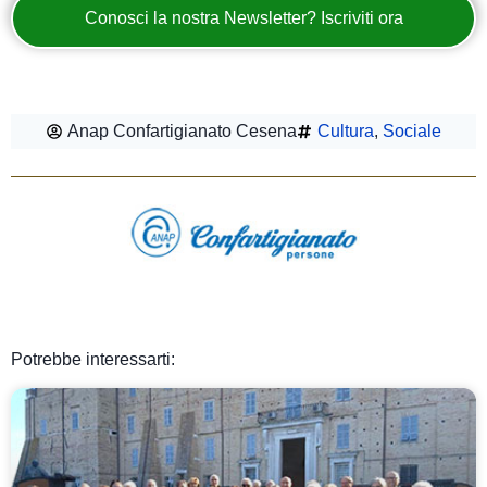
Conosci la nostra Newsletter? Iscriviti ora
Anap Confartigianato Cesena
Cultura
,
Sociale
Potrebbe interessarti: